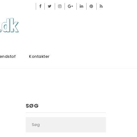
ændstof
Kontakter
SØG