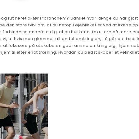
 og rutineret aktør i “branchen”? Uanset hvor længe du har gjort 
den store tvivl om, at du netop i øjeblikket er ved at træne op t
 forbindelse anbefale dig, at du husker at fokusere på mere en
vi, at hvis man glemmer alt andet omkring en, så går det i sidst
r at fokusere på at skabe en god ramme omkring dig i hjemmet,
hjem til efter endt træning. Hvordan du bedst skaber et velindret