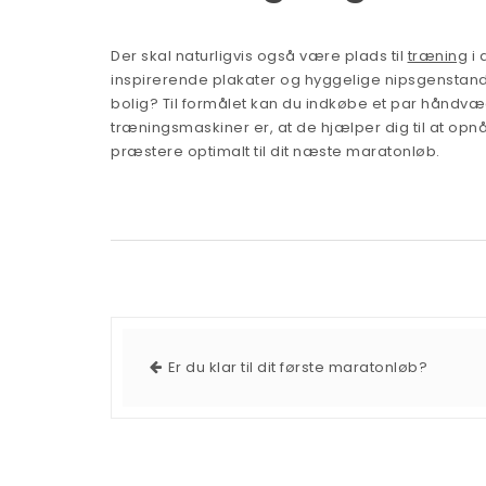
Der skal naturligvis også være plads til
træning
i 
inspirerende plakater og hyggelige nipsgenstande. 
bolig? Til formålet kan du indkøbe et par håndv
træningsmaskiner er, at de hjælper dig til at opn
præstere optimalt til dit næste maratonløb.
Er du klar til dit første maratonløb?