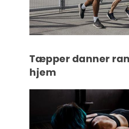
Tæpper danner ra
hjem