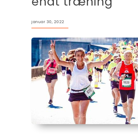
endt træning
januar 30, 2022