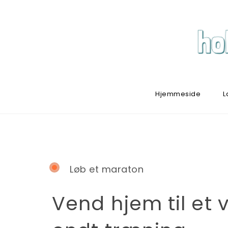
Hjemmeside
L
Løb et maraton
Vend hjem til et 