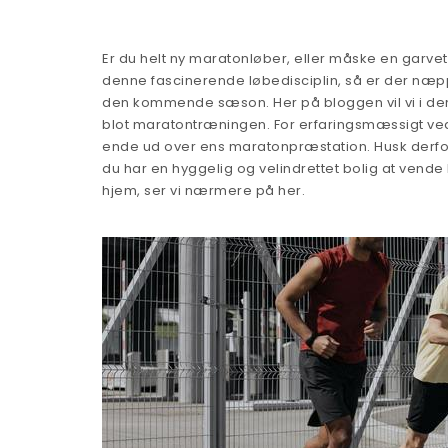
Er du helt ny maratonløber, eller måske en garvet
denne fascinerende løbedisciplin, så er der næppe 
den kommende sæson. Her på bloggen vil vi i den
blot maratontræningen. For erfaringsmæssigt ved 
ende ud over ens maratonpræstation. Husk derfo
du har en hyggelig og velindrettet bolig at vende 
hjem, ser vi nærmere på her.